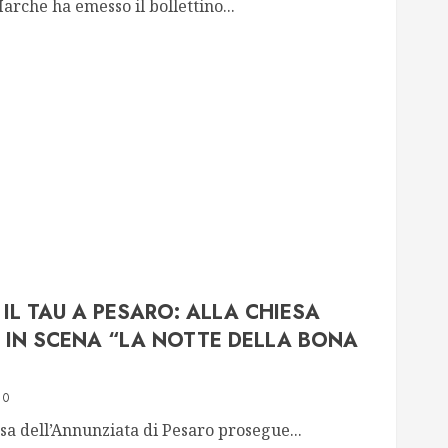
arche ha emesso il bollettino...
IL TAU A PESARO: ALLA CHIESA
 IN SCENA “LA NOTTE DELLA BONA
0
a dell’Annunziata di Pesaro prosegue...