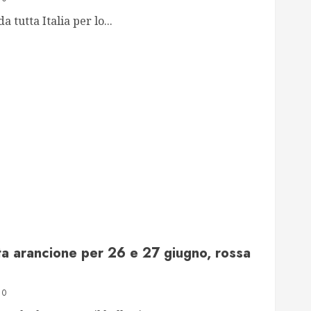
a tutta Italia per lo...
rta arancione per 26 e 27 giugno, rossa
0