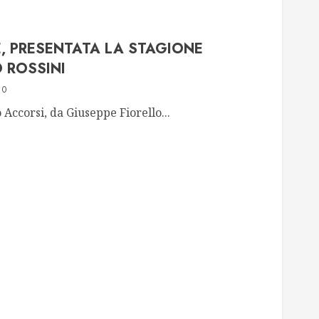
, PRESENTATA LA STAGIONE
 ROSSINI
0
Accorsi, da Giuseppe Fiorello...