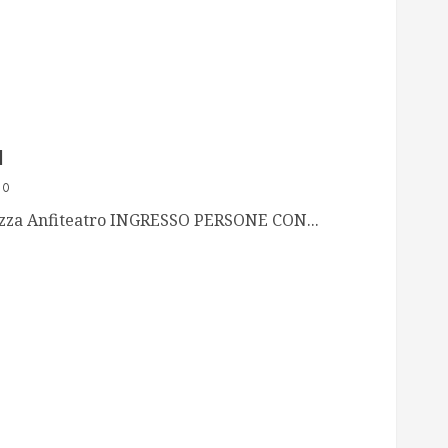
I
0
a Anfiteatro INGRESSO PERSONE CON...