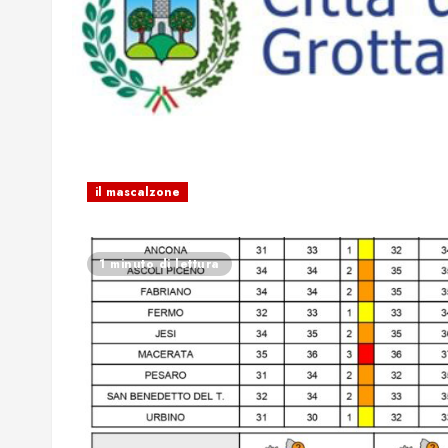
il mascalzone
1 minuto di lettura