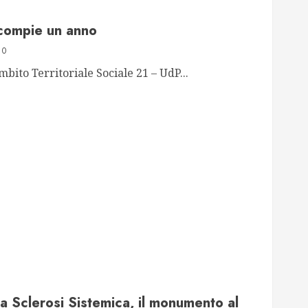
 compie un anno
0
mbito Territoriale Sociale 21 – UdP...
a Sclerosi Sistemica, il monumento al