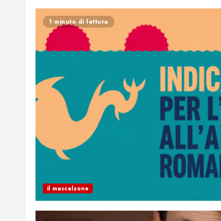
1 minuto di lettura
il mascalzone