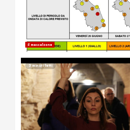
il mascalzone
3 minuti letti