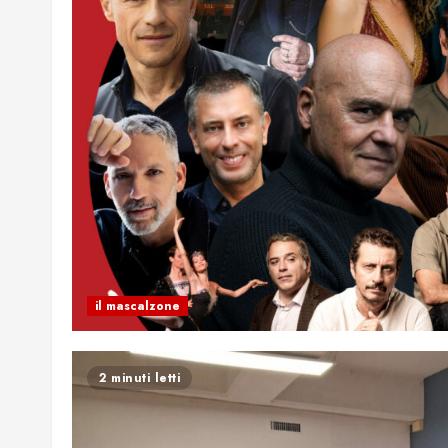
il mascalzone
2 minuti letti