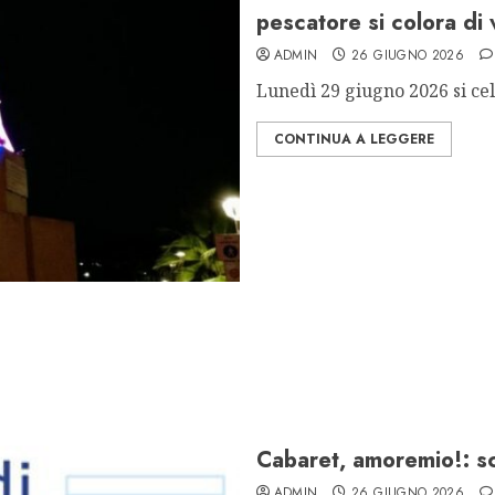
pescatore si colora di 
ADMIN
26 GIUGNO 2026
Lunedì 29 giugno 2026 si cel
CONTINUA A LEGGERE
Cabaret, amoremio!: scel
ADMIN
26 GIUGNO 2026